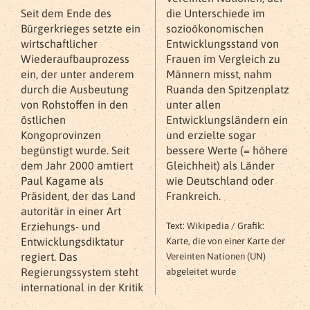
Seit dem Ende des
die Unterschiede im
Bürgerkrieges setzte ein
sozioökonomischen
wirtschaftlicher
Entwicklungsstand von
Wiederaufbauprozess
Frauen im Vergleich zu
ein, der unter anderem
Männern misst, nahm
durch die Ausbeutung
Ruanda den Spitzenplatz
von Rohstoffen in den
unter allen
östlichen
Entwicklungsländern ein
Kongoprovinzen
und erzielte sogar
begünstigt wurde. Seit
bessere Werte (= höhere
dem Jahr 2000 amtiert
Gleichheit) als Länder
Paul Kagame als
wie Deutschland oder
Präsident, der das Land
Frankreich.
autoritär in einer Art
Erziehungs- und
Text: Wikipedia / Grafik:
Entwicklungsdiktatur
Karte, die von einer Karte der
regiert. Das
Vereinten Nationen (UN)
Regierungssystem steht
abgeleitet wurde
international in der Kritik