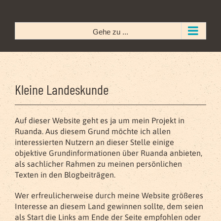
Zum
Inhalt
springen
Gehe zu ...
Kleine Landeskunde
Auf dieser Website geht es ja um mein Projekt in
Ruanda. Aus diesem Grund möchte ich allen
interessierten Nutzern an dieser Stelle einige
objektive Grundinformationen über Ruanda anbieten,
als sachlicher Rahmen zu meinen persönlichen
Texten in den Blogbeiträgen.
Wer erfreulicherweise durch meine Website größeres
Interesse an diesem Land gewinnen sollte, dem seien
als Start die Links am Ende der Seite empfohlen oder