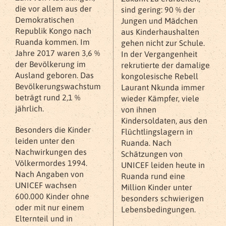
die vor allem aus der
sind gering: 90 % der
Demokratischen
Jungen und Mädchen
Republik Kongo nach
aus Kinderhaushalten
Ruanda kommen. Im
gehen nicht zur Schule.
Jahre 2017 waren 3,6 %
In der Vergangenheit
der Bevölkerung im
rekrutierte der damalige
Ausland geboren. Das
kongolesische Rebell
Bevölkerungswachstum
Laurant Nkunda immer
beträgt rund 2,1 %
wieder Kämpfer, viele
jährlich.
von ihnen
Kindersoldaten, aus den
Besonders die Kinder
Flüchtlingslagern in
leiden unter den
Ruanda. Nach
Nachwirkungen des
Schätzungen von
Völkermordes 1994.
UNICEF leiden heute in
Nach Angaben von
Ruanda rund eine
UNICEF wachsen
Million Kinder unter
600.000 Kinder ohne
besonders schwierigen
oder mit nur einem
Lebensbedingungen.
Elternteil und in