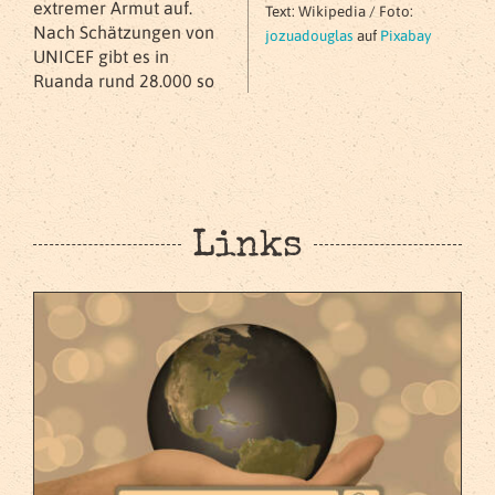
extremer Armut auf.
Text: Wikipedia / Foto:
Nach Schätzungen von
jozuadouglas
auf
Pixabay
UNICEF gibt es in
Ruanda rund 28.000 so
Links