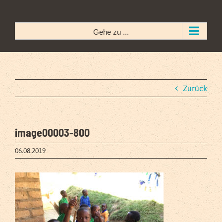
Zum
Inhalt
springen
Gehe zu ...
Zurück
image00003-800
06.08.2019